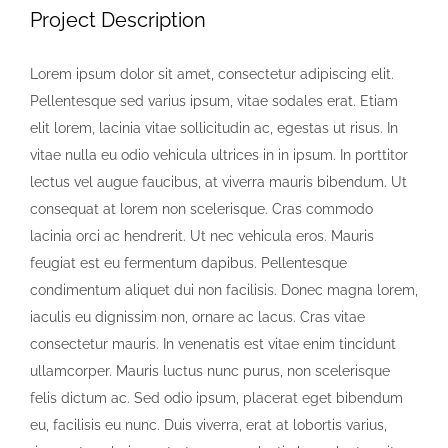
Image
Project Description
Lorem ipsum dolor sit amet, consectetur adipiscing elit.
Pellentesque sed varius ipsum, vitae sodales erat. Etiam
elit lorem, lacinia vitae sollicitudin ac, egestas ut risus. In
vitae nulla eu odio vehicula ultrices in in ipsum. In porttitor
lectus vel augue faucibus, at viverra mauris bibendum. Ut
consequat at lorem non scelerisque. Cras commodo
lacinia orci ac hendrerit. Ut nec vehicula eros. Mauris
feugiat est eu fermentum dapibus. Pellentesque
condimentum aliquet dui non facilisis. Donec magna lorem,
iaculis eu dignissim non, ornare ac lacus. Cras vitae
consectetur mauris. In venenatis est vitae enim tincidunt
ullamcorper. Mauris luctus nunc purus, non scelerisque
felis dictum ac. Sed odio ipsum, placerat eget bibendum
eu, facilisis eu nunc. Duis viverra, erat at lobortis varius,