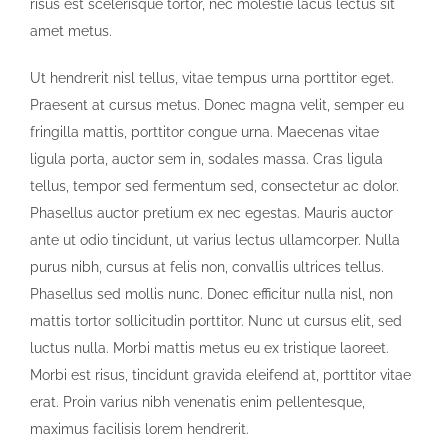
risus est scelerisque tortor, nec molestie lacus lectus sit
amet metus.
Ut hendrerit nisl tellus, vitae tempus urna porttitor eget.
Praesent at cursus metus. Donec magna velit, semper eu
fringilla mattis, porttitor congue urna. Maecenas vitae
ligula porta, auctor sem in, sodales massa. Cras ligula
tellus, tempor sed fermentum sed, consectetur ac dolor.
Phasellus auctor pretium ex nec egestas. Mauris auctor
ante ut odio tincidunt, ut varius lectus ullamcorper. Nulla
purus nibh, cursus at felis non, convallis ultrices tellus.
Phasellus sed mollis nunc. Donec efficitur nulla nisl, non
mattis tortor sollicitudin porttitor. Nunc ut cursus elit, sed
luctus nulla. Morbi mattis metus eu ex tristique laoreet.
Morbi est risus, tincidunt gravida eleifend at, porttitor vitae
erat. Proin varius nibh venenatis enim pellentesque,
maximus facilisis lorem hendrerit.